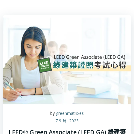
by
greenmatrixes
7 9 月, 2023
LEED® Green Associate (LEED GA) 綠建築