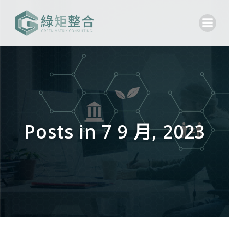
Skip
to
content
Posts in 7 9 月, 2023