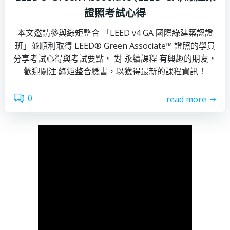
證照考試心得
本文邀請參與綠矩整合 「LEED v4 GA 國際綠建築認證
班」並順利取得 LEED® Green Associate™ 證照的學員
分享考試心得與考試要點， 對 永續課程 有興趣的朋友，
歡迎關注 綠矩整合臉書，以獲得最新的課程資訊！
0
read more