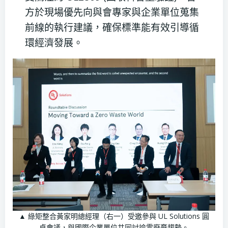
方於現場優先向與會專家與企業單位蒐集
前線的執行建議，確保標準能有效引導循
環經濟發展。
▲ 綠矩整合黃家明總經理（右一）受邀參與 UL Solutions 圓
桌會議，與國際企業單位共同討論零廢棄趨勢。