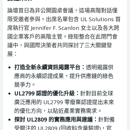
論壇首日為非公開圓桌會議，這場高階對話僅
限受邀者參與。出席名單包含 UL Solutions 首
席執行官 Jennifer F. Scanlon 女士以及各大跨
國企業客戶的高階主管。綠矩整合在此閉門會
議中，與國際決策者共同探討了三大關鍵發
展：
打造全新永續資訊揭露平台：
透明揭露供
應商的永續認證成果，提升供應鏈的綠色
競爭力。
UL2799 認證的優化升級：
針對目前全球
廣泛應用的 UL2799 零廢棄認證提出未來
的優化方向，以貼近產業實務需求。
探討 UL2809 的實務應用與建議：
針對備
受關注的 UL2809 (回收料含量驗證)，官