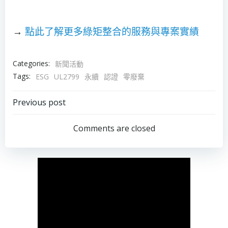
→
點此了解更多綠矩整合的服務與專案實績
Categories:
新聞活動
Tags:
ESG
UL2799
永續
認證
零廢棄
Post
Previous post
navigation
Comments are closed