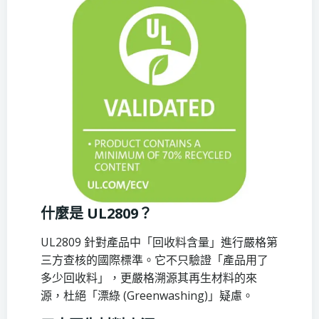
什麼是 UL2809？
UL2809 針對產品中「回收料含量」進行嚴格第
三方查核的國際標準。它不只驗證「產品用了
多少回收料」，更嚴格溯源其再生材料的來
源，杜絕「漂綠 (Greenwashing)」疑慮。