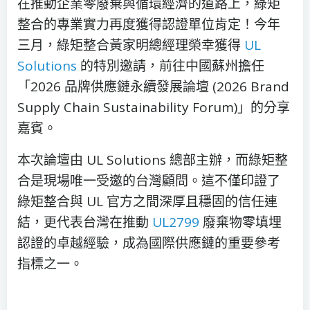
在推動企業零廢棄與循環經濟的道路上，綠矩
整合的專業實力再度獲得認證單位肯定！今年
三月，綠矩整合黃家明總經理榮幸獲得
UL
Solutions
的特別邀請，前往中國蘇州擔任
「2026 品牌供應鏈永續發展論壇 (2026 Brand
Supply Chain Sustainability Forum)」的分享
嘉賓。
本次論壇由 UL Solutions 總部主辦，而綠矩整
合是現場唯一受邀的台灣顧問。這不僅印證了
綠矩整合與 UL 官方之間深厚且穩固的信任連
結，更代表台灣在推動
UL2799
廢棄物零填埋
認證的卓越經驗，成為國際供應鏈的重要參考
指標之一。