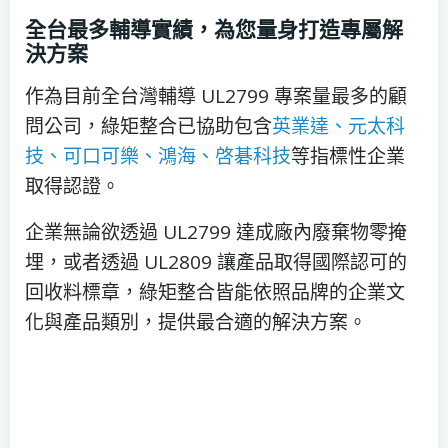
全台最多輔導實績，為您量身打造專屬解
決方案
作為目前全台灣輔導 UL2799 專案量最多的顧
問公司，綠矩整合已協助包含
英業達、元太科
技、可口可樂、鴻海、啓碁科技
等指標性企業
取得認證。
企業無論欲透過 UL2799 達成廠內廢棄物零掩
埋，或者透過 UL2809 讓產品取得國際認可的
回收料標章，綠矩整合皆能依照品牌的企業文
化與產品類別，提供最合適的解決方案。