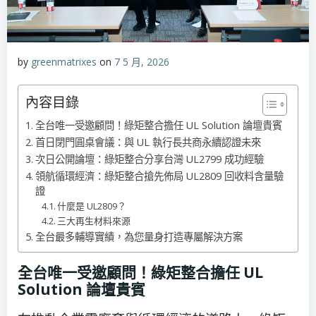
by
greenmatrixes
on
7 5 月, 2026
內容目錄
全台唯一受邀顧問！綠矩整合擔任 UL Solution 論壇貴賓
首日閉門圓桌會議：與 UL 執行長共商永續認證未來
次日公開論壇：綠矩整合分享台灣 UL2799 成功經驗
領航循環經濟：綠矩整合搶先佈局 UL2809 回收料含量驗
證
什麼是 UL2809？
三大再生材料來源
全台最多輔導實績，為您量身打造專屬解決方案
全台唯一受邀顧問
！
綠矩整合擔任 UL
Solution
論壇貴賓