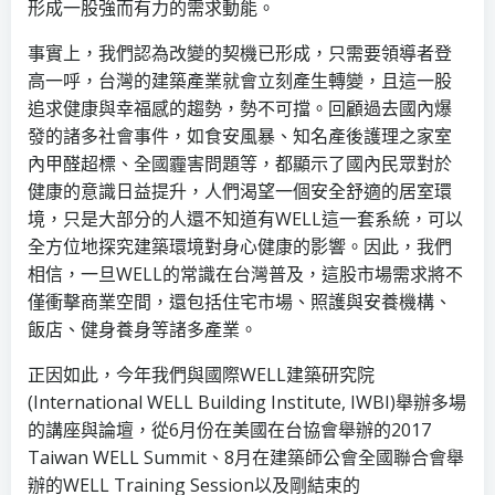
形成一股強而有力的需求動能。
事實上，我們認為改變的契機已形成，只需要領導者登
高一呼，台灣的建築產業就會立刻產生轉變，且這一股
追求健康與幸福感的趨勢，勢不可擋。回顧過去國內爆
發的諸多社會事件，如食安風暴、知名產後護理之家室
內甲醛超標、全國霾害問題等，都顯示了國內民眾對於
健康的意識日益提升，人們渴望一個安全舒適的居室環
境，只是大部分的人還不知道有WELL這一套系統，可以
全方位地探究建築環境對身心健康的影響。因此，我們
相信，一旦WELL的常識在台灣普及，這股市場需求將不
僅衝擊商業空間，還包括住宅市場、照護與安養機構、
飯店、健身養身等諸多產業。
正因如此，今年我們與國際WELL建築研究院
(International WELL Building Institute, IWBI)舉辦多場
的講座與論壇，從6月份在美國在台協會舉辦的2017
Taiwan WELL Summit、8月在建築師公會全國聯合會舉
辦的WELL Training Session以及剛結束的