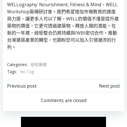
WELLography: Nourishment, Fitness & Mind、WELL
Workshop兩場研討會。我們希望增加市場教育的速度
與力道，讓更多人可以了解，WELL的價值不僅是提升建
築物的價值，它更可透過建築物，釋放人類的潛能。在
新的一年裡，綠矩整合仍將持續與IWBI密切合作，推動
台灣建築產業的轉型，也期盼您可以加入引領潮流的行
列。
Categories:
綠矩專欄
Tags:
No Tag
Post
Post
Previous post
Next post
navigation
navigation
Comments are closed